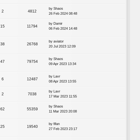
by
Shaos
2
4812
26 Feb 2024 08:48
by
Damir
15
11794
06 Feb 2024 14:48
by
aviator
38
26768
20 Jul 2023 12:09
by
Shaos
47
79754
09 Apr 2023 13:34
by
Lavr
6
12487
08 Apr 2023 13:55
by
Lavr
2
7038
17 Mar 2023 11:55
by
Shaos
62
55359
11 Mar 2023 20:08
by
fifan
25
19540
27 Feb 2023 23:17