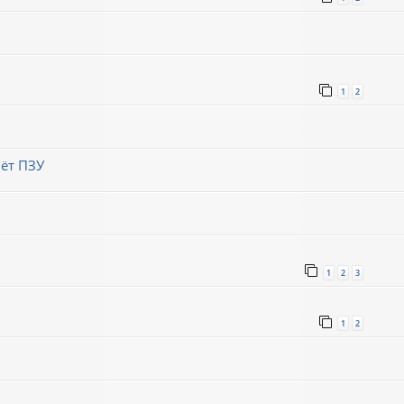
1
2
ёт ПЗУ
1
2
3
1
2