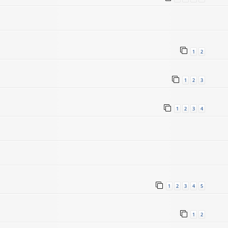
1
2
1
2
3
1
2
3
4
1
2
3
4
5
1
2