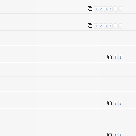
1
2
3
4
5
6
1
2
3
4
5
6
1
2
1
2
1
2