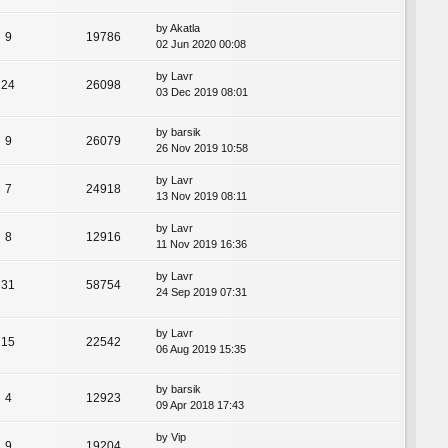
by
Akatla
9
19786
02 Jun 2020 00:08
by
Lavr
24
26098
03 Dec 2019 08:01
by
barsik
9
26079
26 Nov 2019 10:58
by
Lavr
7
24918
13 Nov 2019 08:11
by
Lavr
8
12916
11 Nov 2019 16:36
by
Lavr
31
58754
24 Sep 2019 07:31
by
Lavr
15
22542
06 Aug 2019 15:35
by
barsik
4
12923
09 Apr 2018 17:43
by
Vip
9
19204