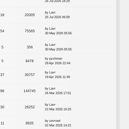
26 Jul 2026 18:29
by
Lavr
18
20305
25 Jul 2026 06:58
by
Lavr
54
75565
30 May 2026 05:56
by
Lavr
5
356
30 May 2026 05:55
by
pyzhman
5
8478
28 Apr 2026 22:44
by
Lavr
37
30757
19 Apr 2026 11:49
by
Lavr
96
144745
26 Mar 2026 17:01
by
Lavr
30
26252
22 Mar 2026 16:25
by
yevrowl
11
8935
02 Mar 2026 14:22