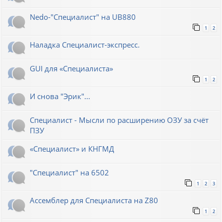
Nedo-"Специалист" на UB880
1
2
Наладка Специалист-экспресс.
GUI для «Специалиста»
1
2
И снова "Эрик"...
Специалист - Мысли по расширению ОЗУ за счёт
ПЗУ
«Специалист» и КНГМД
"Специалист" на 6502
1
2
3
Ассемблер для Специалиста на Z80
1
2