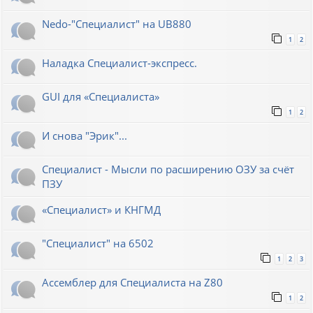
Nedo-"Специалист" на UB880
1
2
Наладка Специалист-экспресс.
GUI для «Специалиста»
1
2
И снова "Эрик"...
Специалист - Мысли по расширению ОЗУ за счёт
ПЗУ
«Специалист» и КНГМД
"Специалист" на 6502
1
2
3
Ассемблер для Специалиста на Z80
1
2