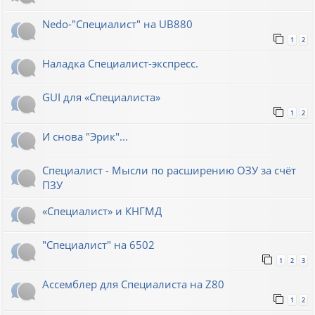
Nedo-"Специалист" на UB880
1
2
Наладка Специалист-экспресс.
GUI для «Специалиста»
1
2
И снова "Эрик"...
Специалист - Мысли по расширению ОЗУ за счёт
ПЗУ
«Специалист» и КНГМД
"Специалист" на 6502
1
2
3
Ассемблер для Специалиста на Z80
1
2