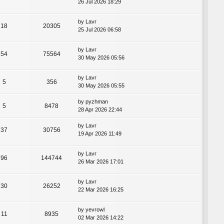
26 Jul 2026 18:29
by
Lavr
18
20305
25 Jul 2026 06:58
by
Lavr
54
75564
30 May 2026 05:56
by
Lavr
5
356
30 May 2026 05:55
by
pyzhman
5
8478
28 Apr 2026 22:44
by
Lavr
37
30756
19 Apr 2026 11:49
by
Lavr
96
144744
26 Mar 2026 17:01
by
Lavr
30
26252
22 Mar 2026 16:25
by
yevrowl
11
8935
02 Mar 2026 14:22