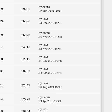
by
Akatla
9
19786
02 Jun 2020 00:08
by
Lavr
24
26098
03 Dec 2019 08:01
by
barsik
9
26079
26 Nov 2019 10:58
by
Lavr
7
24918
13 Nov 2019 08:11
by
Lavr
8
12915
11 Nov 2019 16:36
by
Lavr
31
58753
24 Sep 2019 07:31
by
Lavr
15
22542
06 Aug 2019 15:35
by
barsik
4
12923
09 Apr 2018 17:43
by
Vip
9
19204