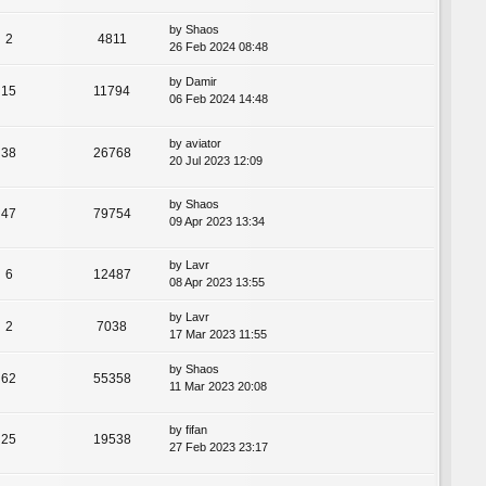
by
Shaos
2
4811
26 Feb 2024 08:48
by
Damir
15
11794
06 Feb 2024 14:48
by
aviator
38
26768
20 Jul 2023 12:09
by
Shaos
47
79754
09 Apr 2023 13:34
by
Lavr
6
12487
08 Apr 2023 13:55
by
Lavr
2
7038
17 Mar 2023 11:55
by
Shaos
62
55358
11 Mar 2023 20:08
by
fifan
25
19538
27 Feb 2023 23:17