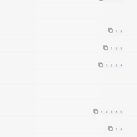
1
2
1
2
3
1
2
3
4
1
2
3
4
5
1
2