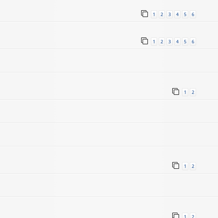
1
2
3
4
5
6
1
2
3
4
5
6
1
2
1
2
1
2