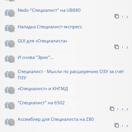
Nedo-"Специалист" на UB880
1
2
Наладка Специалист-экспресс.
GUI для «Специалиста»
1
2
И снова "Эрик"...
Специалист - Мысли по расширению ОЗУ за счёт
ПЗУ
«Специалист» и КНГМД
"Специалист" на 6502
1
2
3
Ассемблер для Специалиста на Z80
1
2