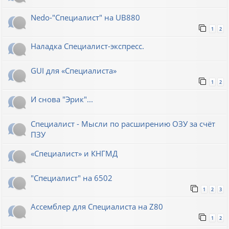
Nedo-"Специалист" на UB880
1
2
Наладка Специалист-экспресс.
GUI для «Специалиста»
1
2
И снова "Эрик"...
Специалист - Мысли по расширению ОЗУ за счёт
ПЗУ
«Специалист» и КНГМД
"Специалист" на 6502
1
2
3
Ассемблер для Специалиста на Z80
1
2