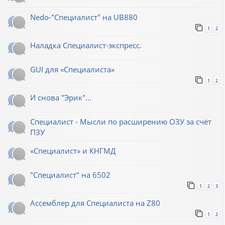
Nedo-"Специалист" на UB880
1
2
Наладка Специалист-экспресс.
GUI для «Специалиста»
1
2
И снова "Эрик"...
Специалист - Мысли по расширению ОЗУ за счёт
ПЗУ
«Специалист» и КНГМД
"Специалист" на 6502
1
2
3
Ассемблер для Специалиста на Z80
1
2