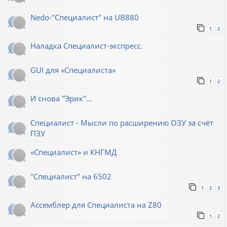
Nedo-"Специалист" на UB880
1
2
Наладка Специалист-экспресс.
GUI для «Специалиста»
1
2
И снова "Эрик"...
Специалист - Мысли по расширению ОЗУ за счёт
ПЗУ
«Специалист» и КНГМД
"Специалист" на 6502
1
2
3
Ассемблер для Специалиста на Z80
1
2