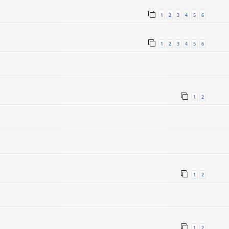
1
2
3
4
5
6
1
2
3
4
5
6
1
2
1
2
1
2