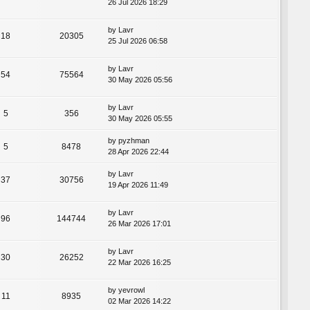
26 Jul 2026 18:29
by
Lavr
18
20305
25 Jul 2026 06:58
by
Lavr
54
75564
30 May 2026 05:56
by
Lavr
5
356
30 May 2026 05:55
by
pyzhman
5
8478
28 Apr 2026 22:44
by
Lavr
37
30756
19 Apr 2026 11:49
by
Lavr
96
144744
26 Mar 2026 17:01
by
Lavr
30
26252
22 Mar 2026 16:25
by
yevrowl
11
8935
02 Mar 2026 14:22