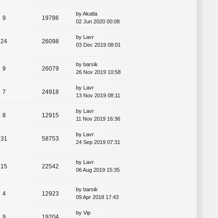
by
Akatla
9
19786
02 Jun 2020 00:08
by
Lavr
24
26098
03 Dec 2019 08:01
by
barsik
9
26079
26 Nov 2019 10:58
by
Lavr
7
24918
13 Nov 2019 08:11
by
Lavr
8
12915
11 Nov 2019 16:36
by
Lavr
31
58753
24 Sep 2019 07:31
by
Lavr
15
22542
06 Aug 2019 15:35
by
barsik
4
12923
09 Apr 2018 17:43
by
Vip
9
19204