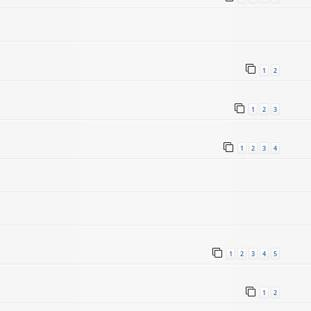
1
2
1
2
3
1
2
3
4
1
2
3
4
5
1
2