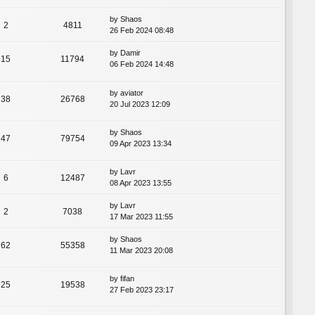
by
Shaos
2
4811
26 Feb 2024 08:48
by
Damir
15
11794
06 Feb 2024 14:48
by
aviator
38
26768
20 Jul 2023 12:09
by
Shaos
47
79754
09 Apr 2023 13:34
by
Lavr
6
12487
08 Apr 2023 13:55
by
Lavr
2
7038
17 Mar 2023 11:55
by
Shaos
62
55358
11 Mar 2023 20:08
by
fifan
25
19538
27 Feb 2023 23:17