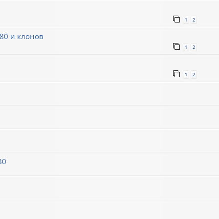
1
2
80 и клонов
1
2
1
2
80