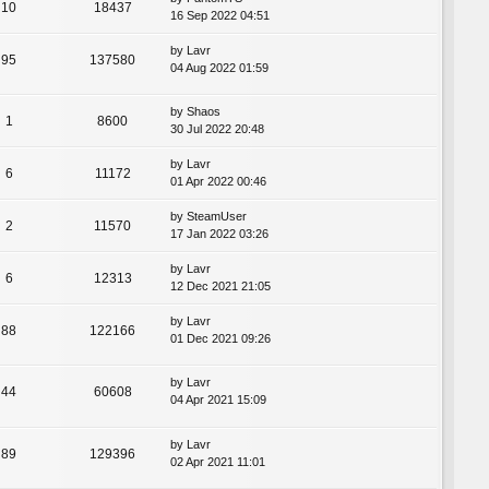
10
18437
16 Sep 2022 04:51
by
Lavr
95
137580
04 Aug 2022 01:59
by
Shaos
1
8600
30 Jul 2022 20:48
by
Lavr
6
11172
01 Apr 2022 00:46
by
SteamUser
2
11570
17 Jan 2022 03:26
by
Lavr
6
12313
12 Dec 2021 21:05
by
Lavr
88
122166
01 Dec 2021 09:26
by
Lavr
44
60608
04 Apr 2021 15:09
by
Lavr
89
129396
02 Apr 2021 11:01