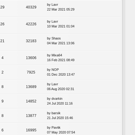
by
Lavr
29
40329
22 Mar 2021 05:29
by
Lavr
26
42226
10 Mar 2021 01:04
by
Shaos
21
32183
04 Mar 2021 13:06
by
Mixa64
4
13606
16 Feb 2021 08:49
by
NOP
2
7925
01 Dec 2020 13:47
by
Lavr
8
13689
06 Aug 2020 02:31
by
dvarkin
9
14852
24 Jul 2020 11:16
by
barsik
8
13877
21 Jul 2020 15:46
by
Pavtik
6
16995
07 May 2020 07:54