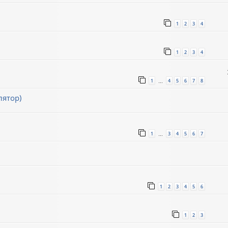
1
2
3
4
1
2
3
4
1
4
5
6
7
8
…
лятор)
1
3
4
5
6
7
…
1
2
3
4
5
6
1
2
3