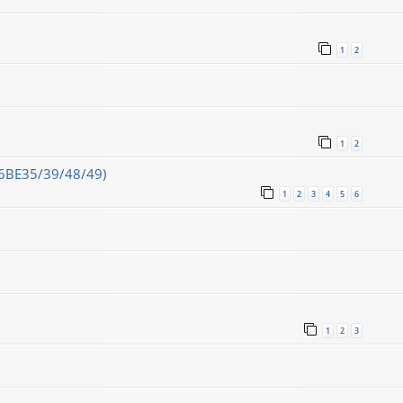
1
2
1
2
16ВЕ35/39/48/49)
1
2
3
4
5
6
1
2
3