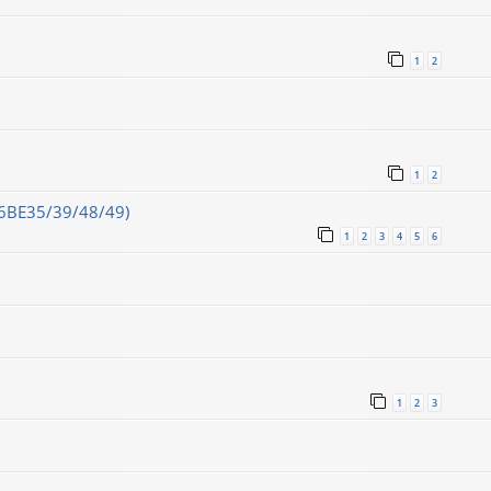
1
2
1
2
16ВЕ35/39/48/49)
1
2
3
4
5
6
1
2
3