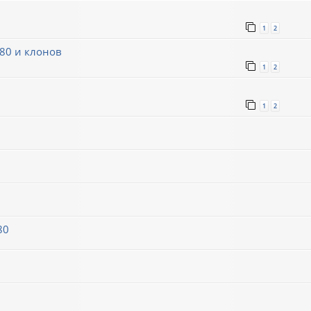
1
2
80 и клонов
1
2
1
2
80