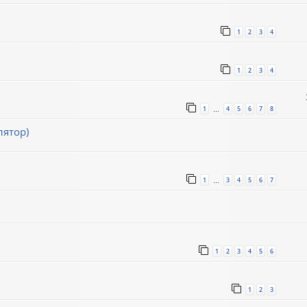
1
2
3
4
1
2
3
4
1
4
5
6
7
8
…
лятор)
1
3
4
5
6
7
…
1
2
3
4
5
6
1
2
3