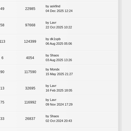
by
askfind
49
22985
04 Dec 2025 12:24
by
Lavr
58
97668
22 Oct 2025 10:22
by
dk1spb
113
124399
06 Aug 2025 05:06
by
Shaos
6
4054
03 Aug 2025 13:26
by
Mondx
90
117590
15 May 2025 21:27
by
Lavr
13
32695
16 Feb 2025 18:05
by
Lavr
75
116992
09 Nov 2024 17:29
by
Shaos
33
26837
02 Oct 2024 20:43