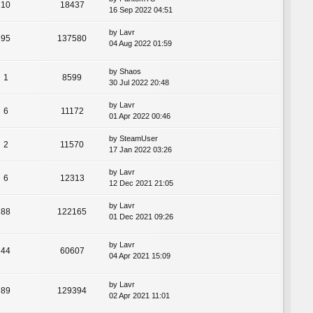
10
18437
16 Sep 2022 04:51
by
Lavr
95
137580
04 Aug 2022 01:59
by
Shaos
1
8599
30 Jul 2022 20:48
by
Lavr
6
11172
01 Apr 2022 00:46
by
SteamUser
2
11570
17 Jan 2022 03:26
by
Lavr
6
12313
12 Dec 2021 21:05
by
Lavr
88
122165
01 Dec 2021 09:26
by
Lavr
44
60607
04 Apr 2021 15:09
by
Lavr
89
129394
02 Apr 2021 11:01