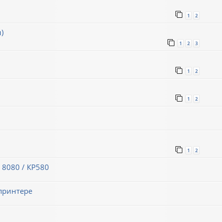
1
2
)
1
2
3
1
2
1
2
1
2
 8080 / КР580
принтере