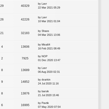
by
Lavr
29
40329
22 Mar 2021 05:29
by
Lavr
26
42226
10 Mar 2021 01:04
by
Shaos
21
32183
04 Mar 2021 13:06
by
Mixa64
4
13606
16 Feb 2021 08:49
by
NOP
2
7925
01 Dec 2020 13:47
by
Lavr
8
13689
06 Aug 2020 02:31
by
dvarkin
9
14852
24 Jul 2020 11:16
by
barsik
8
13876
21 Jul 2020 15:46
by
Pavtik
6
16995
07 May 2020 07:54