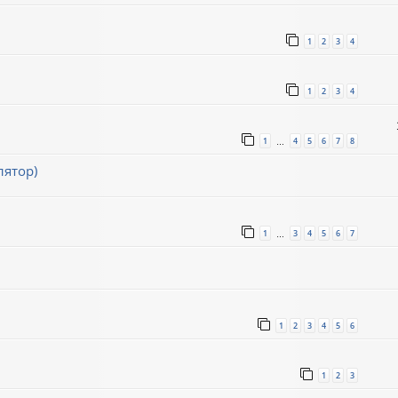
1
2
3
4
1
2
3
4
1
4
5
6
7
8
…
лятор)
1
3
4
5
6
7
…
1
2
3
4
5
6
1
2
3