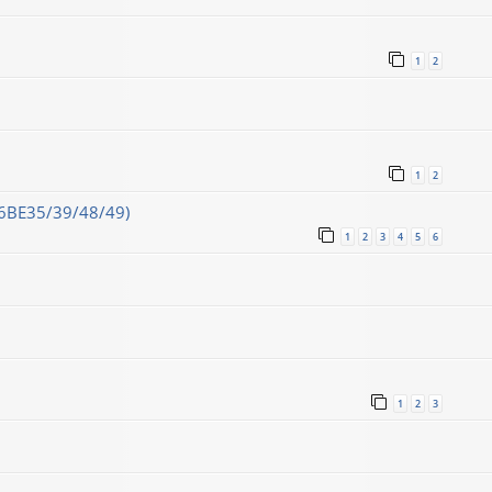
1
2
1
2
16ВЕ35/39/48/49)
1
2
3
4
5
6
1
2
3