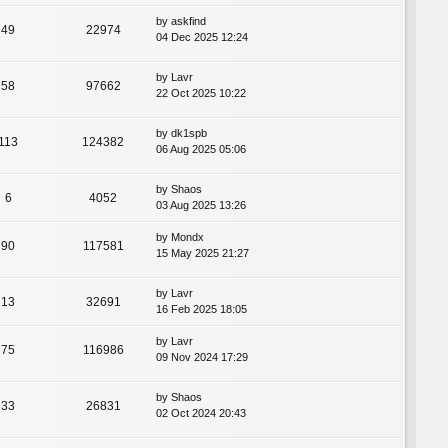
by
askfind
49
22974
04 Dec 2025 12:24
by
Lavr
58
97662
22 Oct 2025 10:22
by
dk1spb
113
124382
06 Aug 2025 05:06
by
Shaos
6
4052
03 Aug 2025 13:26
by
Mondx
90
117581
15 May 2025 21:27
by
Lavr
13
32691
16 Feb 2025 18:05
by
Lavr
75
116986
09 Nov 2024 17:29
by
Shaos
33
26831
02 Oct 2024 20:43