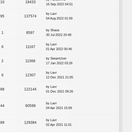
10
18433
16 Sep 2022 04:51
by
Lavr
95
137574
04 Aug 2022 01:59
by
Shaos
1
8597
30 Jul 2022 20:48
by
Lavr
6
11167
01 Apr 2022 00:46
by
SteamUser
2
11568
17 Jan 2022 03:26
by
Lavr
6
12307
12 Dec 2021 21:05
by
Lavr
88
122144
01 Dec 2021 09:26
by
Lavr
44
60599
04 Apr 2021 15:09
by
Lavr
89
129384
02 Apr 2021 11:01