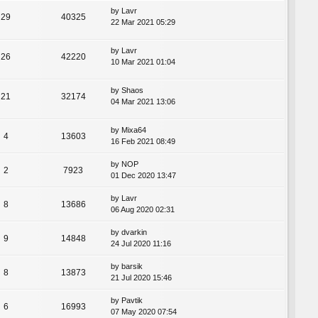
by
Lavr
29
40325
22 Mar 2021 05:29
by
Lavr
26
42220
10 Mar 2021 01:04
by
Shaos
21
32174
04 Mar 2021 13:06
by
Mixa64
4
13603
16 Feb 2021 08:49
by
NOP
2
7923
01 Dec 2020 13:47
by
Lavr
8
13686
06 Aug 2020 02:31
by
dvarkin
9
14848
24 Jul 2020 11:16
by
barsik
8
13873
21 Jul 2020 15:46
by
Pavtik
6
16993
07 May 2020 07:54