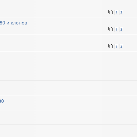
1
2
80 и клонов
1
2
1
2
80