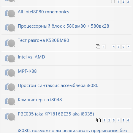
1
2
3
All Intel8080 mnemonics
Процессорный блок с 580вм80 + 580вк28
Тест разгона К580ВМ80
1
4
5
6
7
…
Intel vs. AMD
MPF-I/88
Простой синтаксис ассемблера i8080
Компьютер на i8048
РВЕ035 (aka КР1816ВЕ35 aka i8035)
1
2
3
4
5
6
i8080: возможно ли реализовать прерывания без