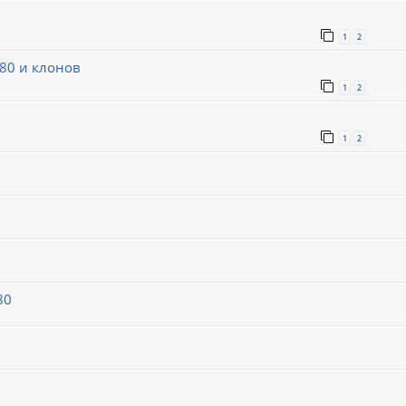
1
2
80 и клонов
1
2
1
2
80