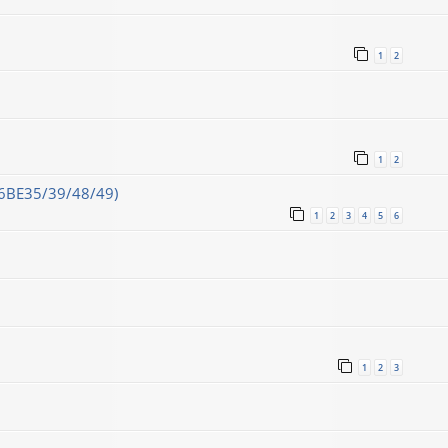
1
2
1
2
16ВЕ35/39/48/49)
1
2
3
4
5
6
1
2
3