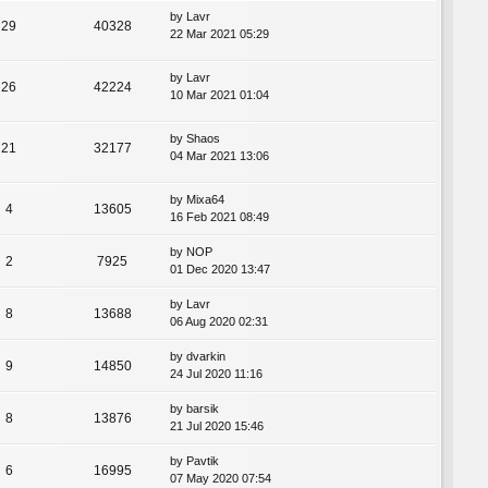
by
Lavr
29
40328
22 Mar 2021 05:29
by
Lavr
26
42224
10 Mar 2021 01:04
by
Shaos
21
32177
04 Mar 2021 13:06
by
Mixa64
4
13605
16 Feb 2021 08:49
by
NOP
2
7925
01 Dec 2020 13:47
by
Lavr
8
13688
06 Aug 2020 02:31
by
dvarkin
9
14850
24 Jul 2020 11:16
by
barsik
8
13876
21 Jul 2020 15:46
by
Pavtik
6
16995
07 May 2020 07:54