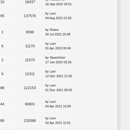
10
18437
16 Sep 2022 04:51
by
Lavr
95
137576
04 Aug 2022 01:59
by
Shaos
1
8599
30 Jul 2022 20:48
by
Lavr
6
11170
01 Apr 2022 00:46
by
SteamUser
2
11570
17 Jan 2022 03:26
by
Lavr
6
12311
12 Dec 2021 21:05
by
Lavr
88
122153
01 Dec 2021 09:26
by
Lavr
44
60601
04 Apr 2021 15:09
by
Lavr
89
129386
02 Apr 2021 11:01