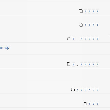
1
2
3
4
1
2
3
4
1
4
5
6
7
8
…
лятор)
1
3
4
5
6
7
…
1
2
3
4
5
6
1
2
3