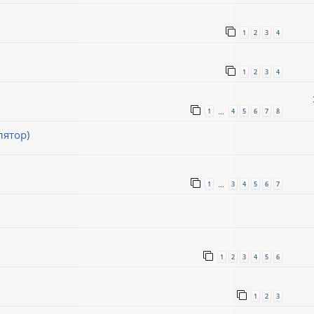
1
2
3
4
1
2
3
4
1
4
5
6
7
8
…
лятор)
1
3
4
5
6
7
…
1
2
3
4
5
6
1
2
3