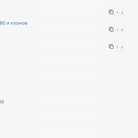
1
2
80 и клонов
1
2
1
2
80