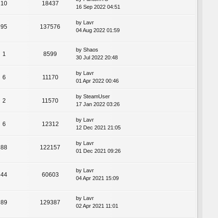
10
18437
16 Sep 2022 04:51
by
Lavr
95
137576
04 Aug 2022 01:59
by
Shaos
1
8599
30 Jul 2022 20:48
by
Lavr
6
11170
01 Apr 2022 00:46
by
SteamUser
2
11570
17 Jan 2022 03:26
by
Lavr
6
12312
12 Dec 2021 21:05
by
Lavr
88
122157
01 Dec 2021 09:26
by
Lavr
44
60603
04 Apr 2021 15:09
by
Lavr
89
129387
02 Apr 2021 11:01