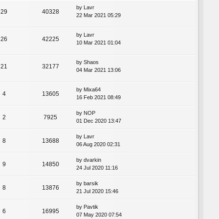
by
Lavr
29
40328
22 Mar 2021 05:29
by
Lavr
26
42225
10 Mar 2021 01:04
by
Shaos
21
32177
04 Mar 2021 13:06
by
Mixa64
4
13605
16 Feb 2021 08:49
by
NOP
2
7925
01 Dec 2020 13:47
by
Lavr
8
13688
06 Aug 2020 02:31
by
dvarkin
9
14850
24 Jul 2020 11:16
by
barsik
8
13876
21 Jul 2020 15:46
by
Pavtik
6
16995
07 May 2020 07:54