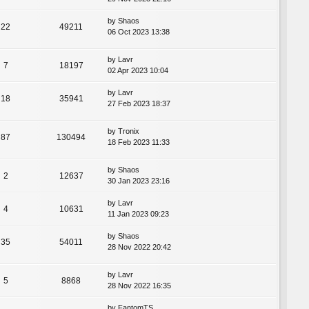
by
Shaos
22
49211
06 Oct 2023 13:38
by
Lavr
7
18197
02 Apr 2023 10:04
by
Lavr
18
35941
27 Feb 2023 18:37
by
Tronix
87
130494
18 Feb 2023 11:33
by
Shaos
2
12637
30 Jan 2023 23:16
by
Lavr
4
10631
11 Jan 2023 09:23
by
Shaos
35
54011
28 Nov 2022 20:42
by
Lavr
5
8868
28 Nov 2022 16:35
by
FantomTS