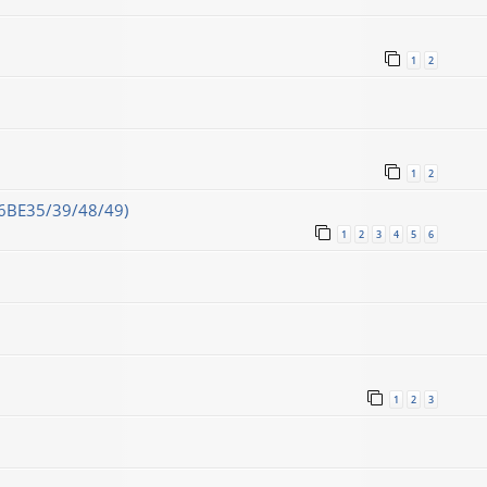
1
2
1
2
16ВЕ35/39/48/49)
1
2
3
4
5
6
1
2
3