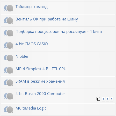
Таблицы команд
Вентиль ОК при работе на шину
Подборка процессоров на россыпухе - 4 бита
4 bit CMOS CASIO
Nibbler
MP-4 Simplest 4 Bit TTL CPU
SRAM в режиме хранения
4-bit Busch 2090 Computer
1
2
3
MultiMedia Logic