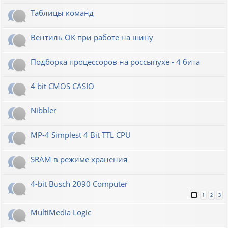
Таблицы команд
Вентиль ОК при работе на шину
Подборка процессоров на россыпухе - 4 бита
4 bit CMOS CASIO
Nibbler
MP-4 Simplest 4 Bit TTL CPU
SRAM в режиме хранения
4-bit Busch 2090 Computer
1
2
3
MultiMedia Logic