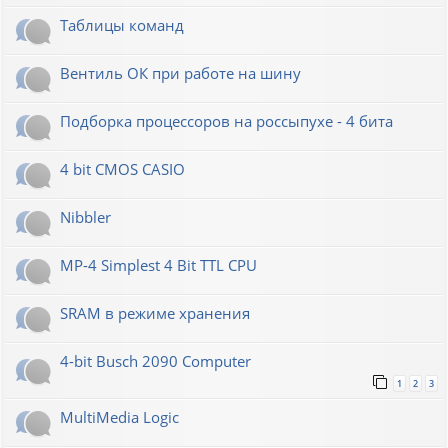
Таблицы команд
Вентиль ОК при работе на шину
Подборка процессоров на россыпухе - 4 бита
4 bit CMOS CASIO
Nibbler
MP-4 Simplest 4 Bit TTL CPU
SRAM в режиме хранения
4-bit Busch 2090 Computer
1
2
3
MultiMedia Logic