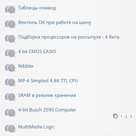
Таблицы команд
Вентиль ОК при работе на шину
Подборка процессоров на россыпухе - 4 бита
4 bit CMOS CASIO
Nibbler
MP-4 Simplest 4 Bit TTL CPU
SRAM в режиме хранения
4-bit Busch 2090 Computer
1
2
3
MultiMedia Logic