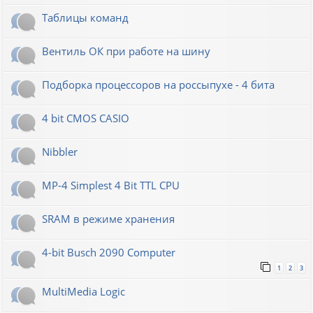
Таблицы команд
Вентиль ОК при работе на шину
Подборка процессоров на россыпухе - 4 бита
4 bit CMOS CASIO
Nibbler
MP-4 Simplest 4 Bit TTL CPU
SRAM в режиме хранения
4-bit Busch 2090 Computer
1
2
3
MultiMedia Logic