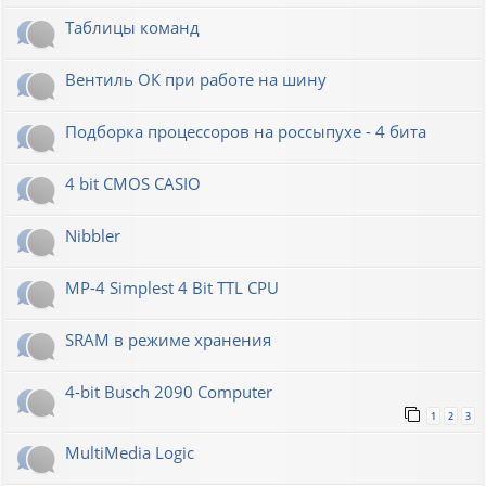
Таблицы команд
Вентиль ОК при работе на шину
Подборка процессоров на россыпухе - 4 бита
4 bit CMOS CASIO
Nibbler
MP-4 Simplest 4 Bit TTL CPU
SRAM в режиме хранения
4-bit Busch 2090 Computer
1
2
3
MultiMedia Logic