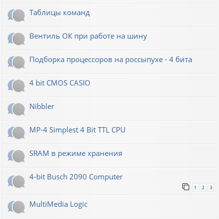
Таблицы команд
Вентиль ОК при работе на шину
Подборка процессоров на россыпухе - 4 бита
4 bit CMOS CASIO
Nibbler
MP-4 Simplest 4 Bit TTL CPU
SRAM в режиме хранения
4-bit Busch 2090 Computer
1
2
3
MultiMedia Logic