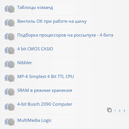
Таблицы команд
Вентиль ОК при работе на шину
Подборка процессоров на россыпухе - 4 бита
4 bit CMOS CASIO
Nibbler
MP-4 Simplest 4 Bit TTL CPU
SRAM в режиме хранения
4-bit Busch 2090 Computer
1
2
3
MultiMedia Logic