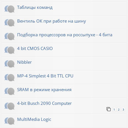
Таблицы команд
Вентиль ОК при работе на шину
Подборка процессоров на россыпухе - 4 бита
4 bit CMOS CASIO
Nibbler
MP-4 Simplest 4 Bit TTL CPU
SRAM в режиме хранения
4-bit Busch 2090 Computer
1
2
3
MultiMedia Logic