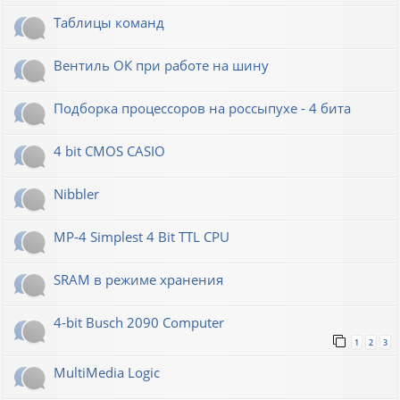
Таблицы команд
Вентиль ОК при работе на шину
Подборка процессоров на россыпухе - 4 бита
4 bit CMOS CASIO
Nibbler
MP-4 Simplest 4 Bit TTL CPU
SRAM в режиме хранения
4-bit Busch 2090 Computer
1
2
3
MultiMedia Logic