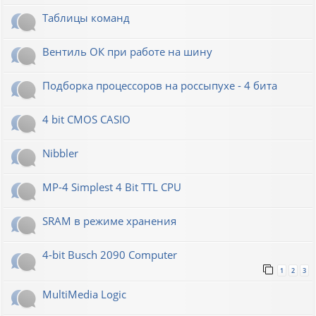
Таблицы команд
Вентиль ОК при работе на шину
Подборка процессоров на россыпухе - 4 бита
4 bit CMOS CASIO
Nibbler
MP-4 Simplest 4 Bit TTL CPU
SRAM в режиме хранения
4-bit Busch 2090 Computer
1
2
3
MultiMedia Logic