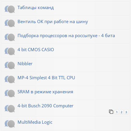
Таблицы команд
Вентиль ОК при работе на шину
Подборка процессоров на россыпухе - 4 бита
4 bit CMOS CASIO
Nibbler
MP-4 Simplest 4 Bit TTL CPU
SRAM в режиме хранения
4-bit Busch 2090 Computer
1
2
3
MultiMedia Logic