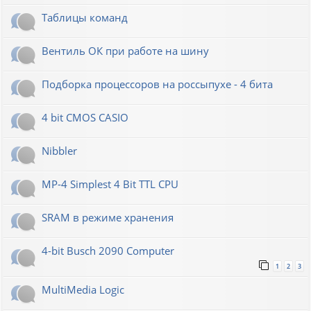
Таблицы команд
Вентиль ОК при работе на шину
Подборка процессоров на россыпухе - 4 бита
4 bit CMOS CASIO
Nibbler
MP-4 Simplest 4 Bit TTL CPU
SRAM в режиме хранения
4-bit Busch 2090 Computer
1
2
3
MultiMedia Logic