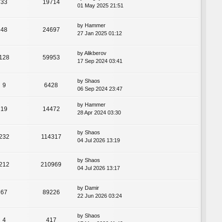
33
19714
01 May 2025 21:51
by
Hammer
48
24697
27 Jan 2025 01:12
by
Alikberov
128
59953
17 Sep 2024 03:41
by
Shaos
9
6428
06 Sep 2024 23:47
by
Hammer
19
14472
28 Apr 2024 03:30
by
Shaos
232
114317
04 Jul 2026 13:19
by
Shaos
212
210969
04 Jul 2026 13:17
by
Damir
67
89226
22 Jun 2026 03:24
by
Shaos
4
417