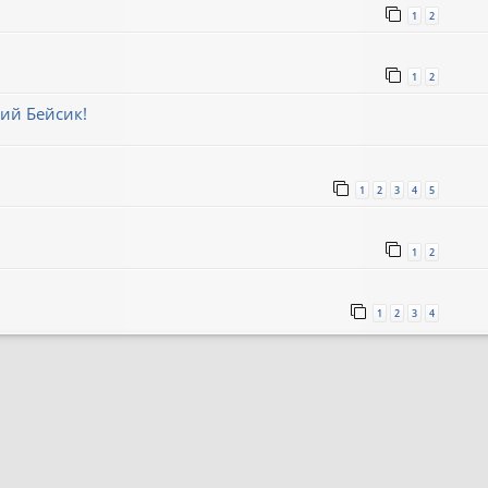
1
2
1
2
ий Бейсик!
1
2
3
4
5
1
2
1
2
3
4