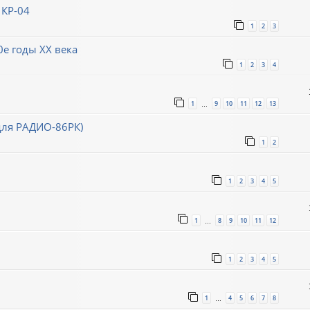
 КР-04
1
2
3
0е годы XX века
1
2
3
4
1
9
10
11
12
13
…
для РАДИО-86РК)
1
2
1
2
3
4
5
1
8
9
10
11
12
…
1
2
3
4
5
1
4
5
6
7
8
…