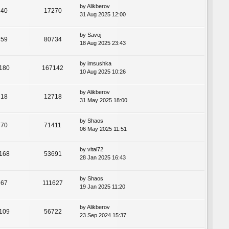
by
Alikberov
40
17270
31 Aug 2025 12:00
by
Savoj
59
80734
18 Aug 2025 23:43
by
imsushka
180
167142
10 Aug 2025 10:26
by
Alikberov
18
12718
31 May 2025 18:00
by
Shaos
70
71411
06 May 2025 11:51
by
vital72
168
53691
28 Jan 2025 16:43
by
Shaos
67
111627
19 Jan 2025 11:20
by
Alikberov
109
56722
23 Sep 2024 15:37