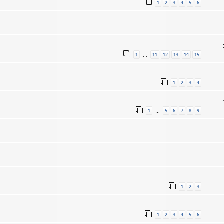
1
2
3
4
5
6
1
11
12
13
14
15
…
1
2
3
4
1
5
6
7
8
9
…
1
2
3
1
2
3
4
5
6