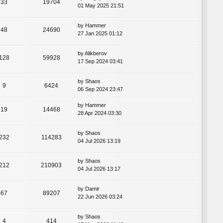
33
19704
01 May 2025 21:51
by
Hammer
48
24690
27 Jan 2025 01:12
by
Alikberov
128
59928
17 Sep 2024 03:41
by
Shaos
9
6424
06 Sep 2024 23:47
by
Hammer
19
14468
28 Apr 2024 03:30
by
Shaos
232
114283
04 Jul 2026 13:19
by
Shaos
212
210903
04 Jul 2026 13:17
by
Damir
67
89207
22 Jun 2026 03:24
by
Shaos
4
414