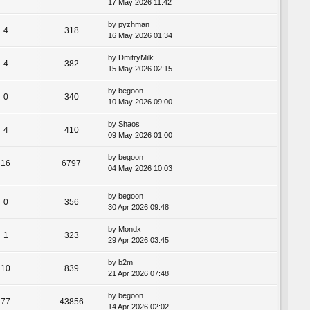
17 May 2026 11:42
by
pyzhman
4
318
16 May 2026 01:34
by
DmitryMilk
4
382
15 May 2026 02:15
by
begoon
0
340
10 May 2026 09:00
by
Shaos
4
410
09 May 2026 01:00
by
begoon
16
6797
04 May 2026 10:03
by
begoon
0
356
30 Apr 2026 09:48
by
Mondx
1
323
29 Apr 2026 03:45
by
b2m
10
839
21 Apr 2026 07:48
by
begoon
77
43856
14 Apr 2026 02:02