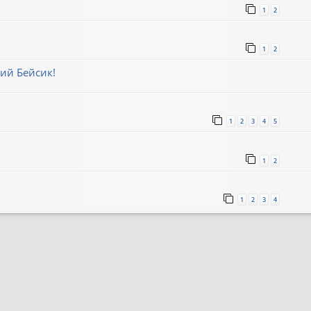
1
2
1
2
ий Бейсик!
1
2
3
4
5
1
2
1
2
3
4