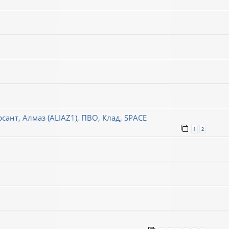
сант, Алмаз (ALIAZ1), ПВО, Клад, SPACE
1
2