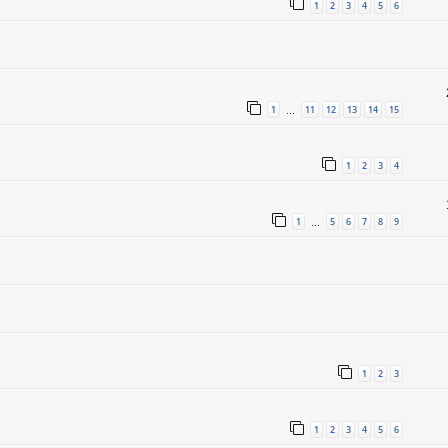
1
2
3
4
5
6
1
11
12
13
14
15
…
1
2
3
4
1
5
6
7
8
9
…
1
2
3
1
2
3
4
5
6