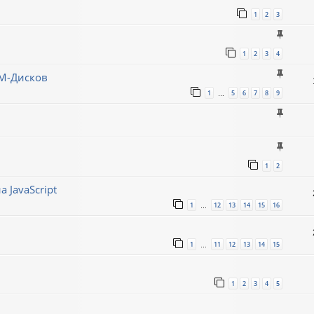
1
2
3
1
2
3
4
M-Дисков
1
5
6
7
8
9
…
1
2
 JavaScript
1
12
13
14
15
16
…
1
11
12
13
14
15
…
1
2
3
4
5