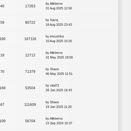
by
Alikberov
40
17263
31 Aug 2025 12:00
by
Savoj
59
80722
18 Aug 2025 23:43
by
imsushka
180
167116
10 Aug 2025 10:26
by
Alikberov
18
12712
31 May 2025 18:00
by
Shaos
70
71379
06 May 2025 11:51
by
vital72
168
53504
28 Jan 2025 16:43
by
Shaos
67
111609
19 Jan 2025 11:20
by
Alikberov
109
56704
23 Sep 2024 15:37