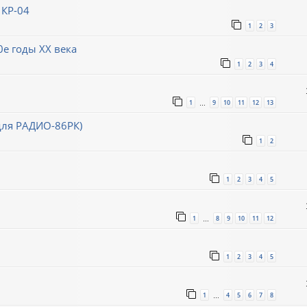
 КР-04
1
2
3
0е годы XX века
1
2
3
4
1
9
10
11
12
13
…
для РАДИО-86РК)
1
2
1
2
3
4
5
1
8
9
10
11
12
…
1
2
3
4
5
1
4
5
6
7
8
…