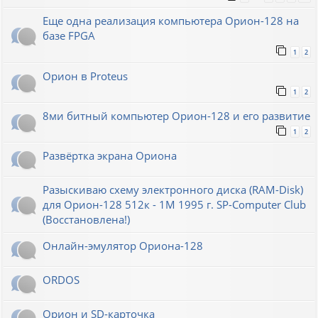
Еще одна реализация компьютера Орион-128 на
базе FPGA
1
2
Орион в Proteus
1
2
8ми битный компьютер Орион-128 и его развитие
1
2
Развёртка экрана Ориона
Разыскиваю схему электронного диска (RAM-Disk)
для Орион-128 512к - 1М 1995 г. SP-Computer Club
(Восстановлена!)
Онлайн-эмулятор Ориона-128
ORDOS
Орион и SD-карточка