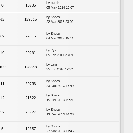
by
barsik
0
10735
05 May 2018 20:07
by
Shaos
62
128615
22 Mar 2018 23:00
by
Shaos
69
99315
04 Mar 2017 15:44
by
Pyk
10
20281
05 Jan 2017 23:09
by
Lavr
109
128868
25 Jun 2016 12:22
by
Shaos
11
20753
23 Dec 2013 17:49
by
Shaos
12
21522
15 Dec 2013 19:21
by
Shaos
52
73727
13 Dec 2013 14:26
by
Shaos
5
12857
27 Nov 2013 17:46