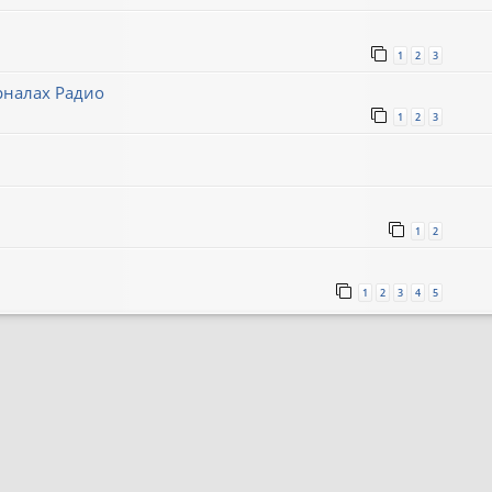
1
2
3
рналах Радио
1
2
3
1
2
1
2
3
4
5