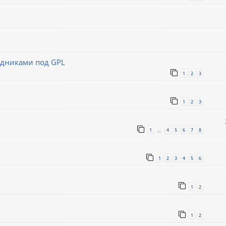
ходниками под GPL
1
2
3
1
2
3
1
4
5
6
7
8
…
1
2
3
4
5
6
1
2
1
2