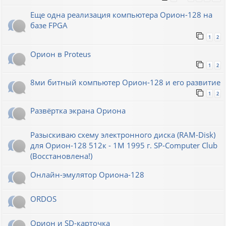
Еще одна реализация компьютера Орион-128 на
базе FPGA
1
2
Орион в Proteus
1
2
8ми битный компьютер Орион-128 и его развитие
1
2
Развёртка экрана Ориона
Разыскиваю схему электронного диска (RAM-Disk)
для Орион-128 512к - 1М 1995 г. SP-Computer Club
(Восстановлена!)
Онлайн-эмулятор Ориона-128
ORDOS
Орион и SD-карточка