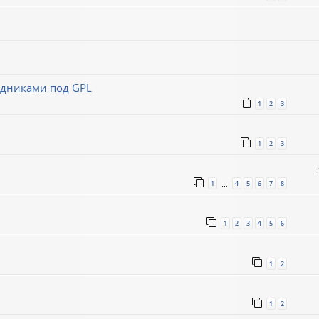
ходниками под GPL
1
2
3
1
2
3
1
4
5
6
7
8
…
1
2
3
4
5
6
1
2
1
2