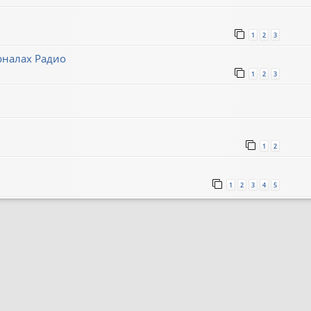
1
2
3
рналах Радио
1
2
3
1
2
1
2
3
4
5