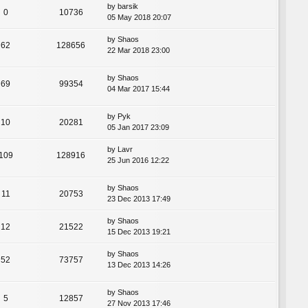
by
barsik
0
10736
05 May 2018 20:07
by
Shaos
62
128656
22 Mar 2018 23:00
by
Shaos
69
99354
04 Mar 2017 15:44
by
Pyk
10
20281
05 Jan 2017 23:09
by
Lavr
109
128916
25 Jun 2016 12:22
by
Shaos
11
20753
23 Dec 2013 17:49
by
Shaos
12
21522
15 Dec 2013 19:21
by
Shaos
52
73757
13 Dec 2013 14:26
by
Shaos
5
12857
27 Nov 2013 17:46