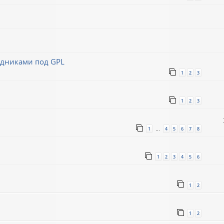
ходниками под GPL
1
2
3
1
2
3
1
4
5
6
7
8
…
1
2
3
4
5
6
1
2
1
2