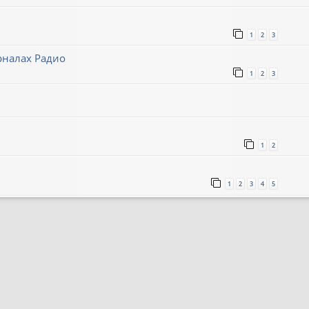
1
2
3
рналах Радио
1
2
3
1
2
1
2
3
4
5