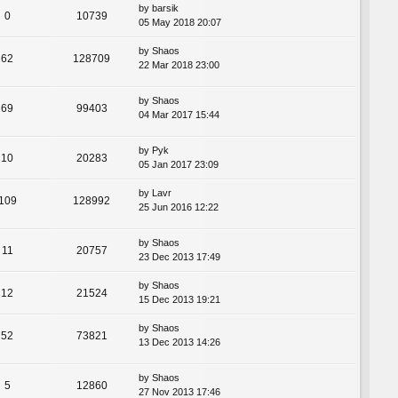
by
barsik
0
10739
05 May 2018 20:07
by
Shaos
62
128709
22 Mar 2018 23:00
by
Shaos
69
99403
04 Mar 2017 15:44
by
Pyk
10
20283
05 Jan 2017 23:09
by
Lavr
109
128992
25 Jun 2016 12:22
by
Shaos
11
20757
23 Dec 2013 17:49
by
Shaos
12
21524
15 Dec 2013 19:21
by
Shaos
52
73821
13 Dec 2013 14:26
by
Shaos
5
12860
27 Nov 2013 17:46