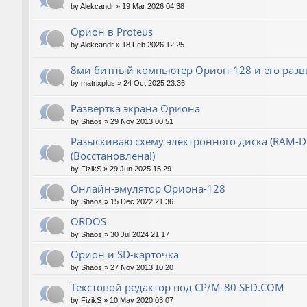
by
Alekcandr
»
19 Mar 2026 04:38
Орион в Proteus
by
Alekcandr
»
18 Feb 2026 12:25
8ми битный компьютер Орион-128 и его разв
by
matrixplus
»
24 Oct 2025 23:36
Развёртка экрана Ориона
by
Shaos
»
29 Nov 2013 00:51
Разыскиваю схему электронного диска (RAM-Dis
(Восстановлена!)
by
FizikS
»
29 Jun 2025 15:29
Онлайн-эмулятор Ориона-128
by
Shaos
»
15 Dec 2022 21:36
ORDOS
by
Shaos
»
30 Jul 2024 21:17
Орион и SD-карточка
by
Shaos
»
27 Nov 2013 10:20
Текстовой редактор под CP/M-80 SED.COM
by
FizikS
»
10 May 2020 03:07