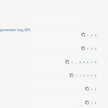
ходниками под GPL
1
2
3
1
2
3
1
4
5
6
7
8
…
1
2
3
4
5
6
1
2
1
2