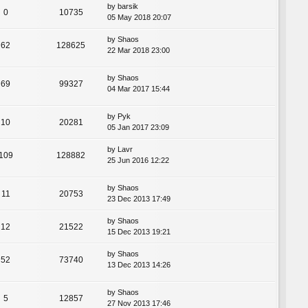
by
barsik
0
10735
05 May 2018 20:07
by
Shaos
62
128625
22 Mar 2018 23:00
by
Shaos
69
99327
04 Mar 2017 15:44
by
Pyk
10
20281
05 Jan 2017 23:09
by
Lavr
109
128882
25 Jun 2016 12:22
by
Shaos
11
20753
23 Dec 2013 17:49
by
Shaos
12
21522
15 Dec 2013 19:21
by
Shaos
52
73740
13 Dec 2013 14:26
by
Shaos
5
12857
27 Nov 2013 17:46