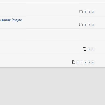
1
2
3
рналах Радио
1
2
3
1
2
1
2
3
4
5