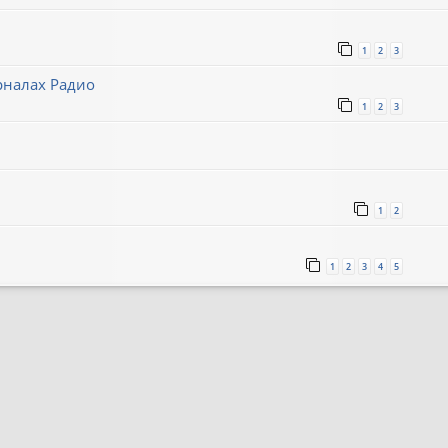
1
2
3
рналах Радио
1
2
3
1
2
1
2
3
4
5