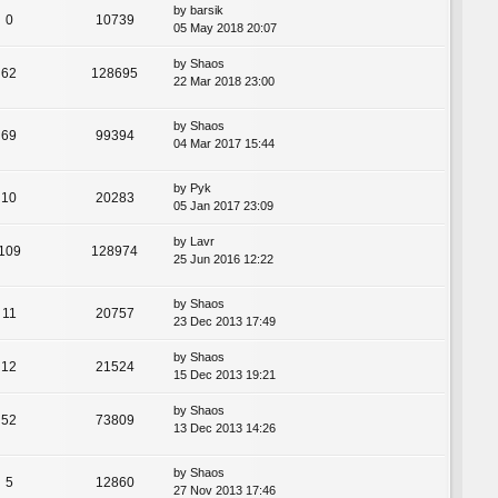
by
barsik
0
10739
05 May 2018 20:07
by
Shaos
62
128695
22 Mar 2018 23:00
by
Shaos
69
99394
04 Mar 2017 15:44
by
Pyk
10
20283
05 Jan 2017 23:09
by
Lavr
109
128974
25 Jun 2016 12:22
by
Shaos
11
20757
23 Dec 2013 17:49
by
Shaos
12
21524
15 Dec 2013 19:21
by
Shaos
52
73809
13 Dec 2013 14:26
by
Shaos
5
12860
27 Nov 2013 17:46