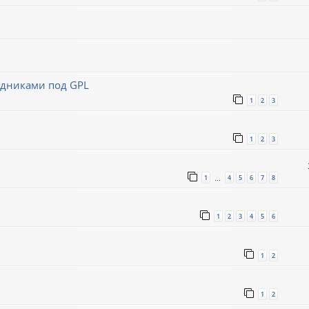
ходниками под GPL
1
2
3
1
2
3
1
4
5
6
7
8
…
1
2
3
4
5
6
1
2
1
2