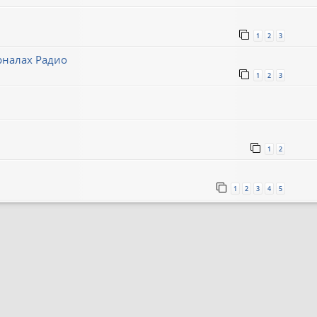
1
2
3
рналах Радио
1
2
3
1
2
1
2
3
4
5