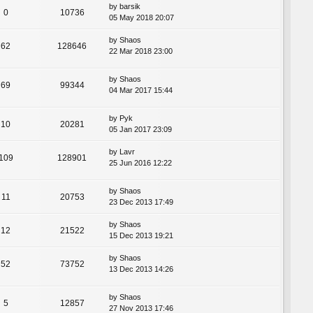
by
barsik
0
10736
05 May 2018 20:07
by
Shaos
62
128646
22 Mar 2018 23:00
by
Shaos
69
99344
04 Mar 2017 15:44
by
Pyk
10
20281
05 Jan 2017 23:09
by
Lavr
109
128901
25 Jun 2016 12:22
by
Shaos
11
20753
23 Dec 2013 17:49
by
Shaos
12
21522
15 Dec 2013 19:21
by
Shaos
52
73752
13 Dec 2013 14:26
by
Shaos
5
12857
27 Nov 2013 17:46