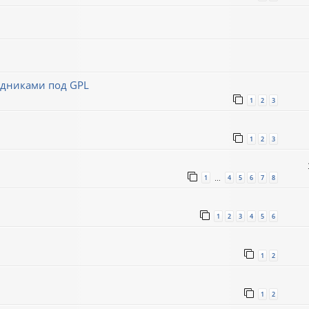
ходниками под GPL
1
2
3
1
2
3
1
4
5
6
7
8
…
1
2
3
4
5
6
1
2
1
2