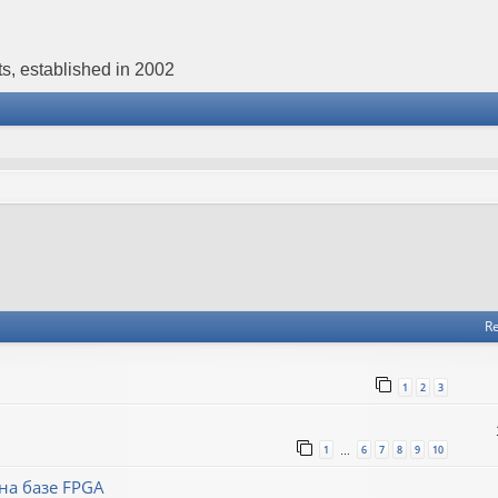
s, established in 2002
Re
1
2
3
1
6
7
8
9
10
…
на базе FPGA