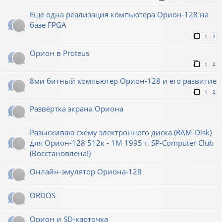
Еще одна реализация компьютера Орион-128 на
базе FPGA
1
2
Орион в Proteus
1
2
8ми битный компьютер Орион-128 и его развитие
1
2
Развёртка экрана Ориона
Разыскиваю схему электронного диска (RAM-Disk)
для Орион-128 512к - 1М 1995 г. SP-Computer Club
(Восстановлена!)
Онлайн-эмулятор Ориона-128
ORDOS
Орион и SD-карточка