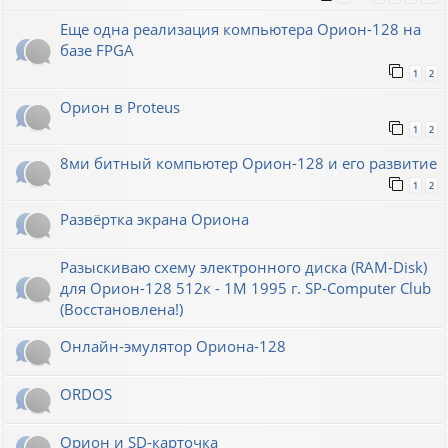
Еще одна реализация компьютера Орион-128 на
базе FPGA
1
2
Орион в Proteus
1
2
8ми битный компьютер Орион-128 и его развитие
1
2
Развёртка экрана Ориона
Разыскиваю схему электронного диска (RAM-Disk)
для Орион-128 512к - 1М 1995 г. SP-Computer Club
(Восстановлена!)
Онлайн-эмулятор Ориона-128
ORDOS
Орион и SD-карточка