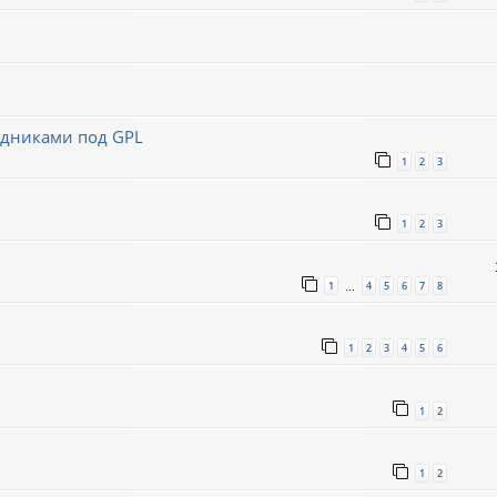
ходниками под GPL
1
2
3
1
2
3
1
4
5
6
7
8
…
1
2
3
4
5
6
1
2
1
2