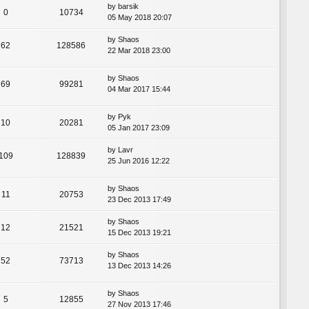
by
barsik
0
10734
05 May 2018 20:07
by
Shaos
62
128586
22 Mar 2018 23:00
by
Shaos
69
99281
04 Mar 2017 15:44
by
Pyk
10
20281
05 Jan 2017 23:09
by
Lavr
109
128839
25 Jun 2016 12:22
by
Shaos
11
20753
23 Dec 2013 17:49
by
Shaos
12
21521
15 Dec 2013 19:21
by
Shaos
52
73713
13 Dec 2013 14:26
by
Shaos
5
12855
27 Nov 2013 17:46