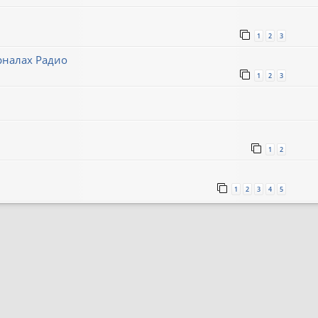
1
2
3
рналах Радио
1
2
3
1
2
1
2
3
4
5