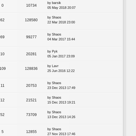
by
barsik
0
10734
05 May 2018 20:07
by
Shaos
62
128580
22 Mar 2018 23:00
by
Shaos
69
99277
04 Mar 2017 15:44
by
Pyk
10
20281
05 Jan 2017 23:09
by
Lavr
109
128836
25 Jun 2016 12:22
by
Shaos
11
20753
23 Dec 2013 17:49
by
Shaos
12
21521
15 Dec 2013 19:21
by
Shaos
52
73709
13 Dec 2013 14:26
by
Shaos
5
12855
27 Nov 2013 17:46