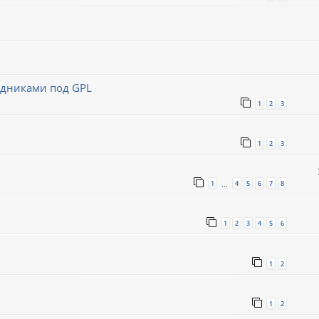
ходниками под GPL
1
2
3
1
2
3
1
4
5
6
7
8
…
1
2
3
4
5
6
1
2
1
2