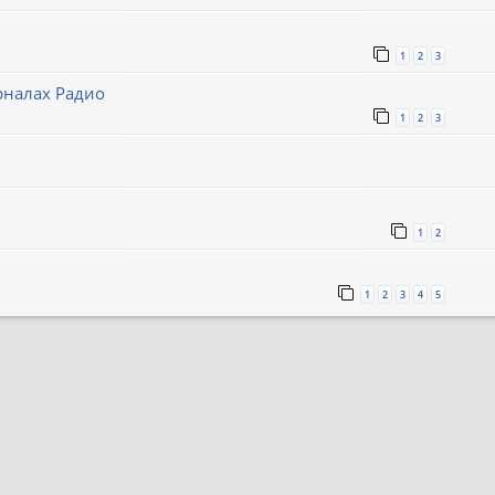
1
2
3
рналах Радио
1
2
3
1
2
1
2
3
4
5