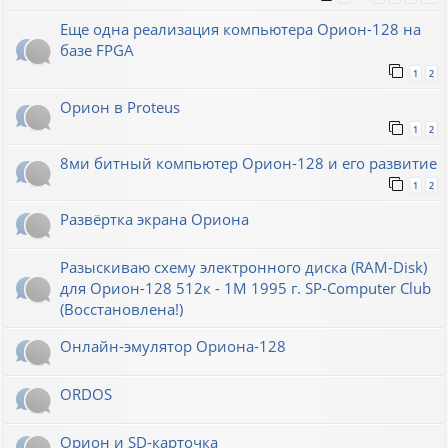
Еще одна реализация компьютера Орион-128 на
базе FPGA
1
2
Орион в Proteus
1
2
8ми битный компьютер Орион-128 и его развитие
1
2
Развёртка экрана Ориона
Разыскиваю схему электронного диска (RAM-Disk)
для Орион-128 512к - 1М 1995 г. SP-Computer Club
(Восстановлена!)
Онлайн-эмулятор Ориона-128
ORDOS
Орион и SD-карточка