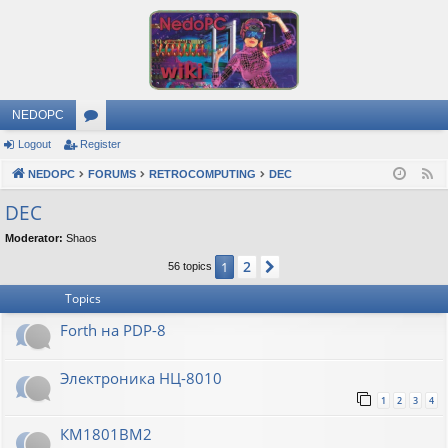
NEDOPC
Logout
Register
or
NEDOPC
u
FORUMS
RETROCOMPUTING
DEC
F
e
m
DEC
e
s
Moderator:
Shaos
d
2
1
Next
56 topics
Topics
Forth на PDP-8
Электроника НЦ-8010
1
2
3
4
КМ1801ВМ2