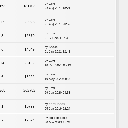
by
Lavr
153
181703
23 Aug 2021 18:21
by
Lavr
12
29928
21 Aug 2021 20:52
by
Lavr
3
12879
01 Apr 2021 13:31
by
Shaos
6
14649
31 Jan 2021 22:42
by
Lavr
14
28192
10 Dec 2020 05:13
by
Lavr
6
15838
10 May 2020 08:26
by
Lavr
269
262792
29 Jan 2020 03:33
by
edmundas
1
10733
05 Jun 2019 22:24
by
bigdemounter
7
12674
30 Mar 2019 13:21