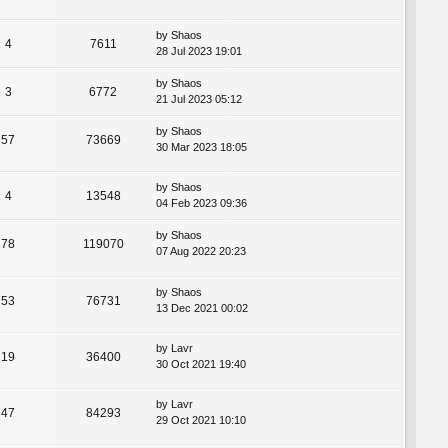
by
Shaos
4
7611
28 Jul 2023 19:01
by
Shaos
3
6772
21 Jul 2023 05:12
by
Shaos
57
73669
30 Mar 2023 18:05
by
Shaos
4
13548
04 Feb 2023 09:36
by
Shaos
78
119070
07 Aug 2022 20:23
by
Shaos
53
76731
13 Dec 2021 00:02
by
Lavr
19
36400
30 Oct 2021 19:40
by
Lavr
47
84293
29 Oct 2021 10:10