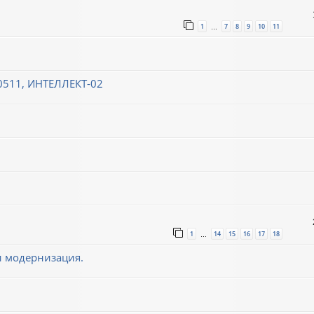
1
7
8
9
10
11
…
0511, ИНТЕЛЛЕКТ-02
1
14
15
16
17
18
…
и модернизация.