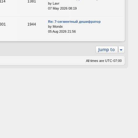
114
1381
by
Lavr
07 May 2026 08:19
Re: 7-сегментный дешифратор
301
1944
by
Mondx
05 Aug 2026 21:56
Jump to
All times are
UTC-07:00