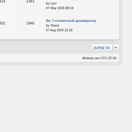
114
1381
by
Lavr
07 May 2026 08:19
Re: 7-сегментный дешифратор
301
1946
by
Shaos
07 Aug 2026 22:18
Jump to
All times are
UTC-07:00