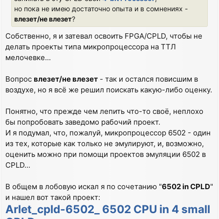
но пока не имею достаточно опыта и в сомнениях -
влезет/не влезет
?
Собственно, я и затевал освоить FPGA/CPLD, чтобы не
делать проекты типа микропроцессора на ТТЛ
мелочевке...
Вопрос
влезет/не влезет
- так и остался повисшим в
воздухе, но я всё же решил поискать какую-либо оценку.
Понятно, что прежде чем лепить что-то своё, неплохо
бы попробовать заведомо рабочий проект.
И я подумал, что, пожалуй, микропроцессор 6502 - один
из тех, которые как только не эмулируют, и, возможно,
оценить можно при помощи проектов эмуляции 6502 в
CPLD...
В общем в лобовую искал я по сочетанию "
6502 in CPLD
"
и нашел вот такой проект:
Arlet_cpld-6502_ 6502 CPU in 4 small