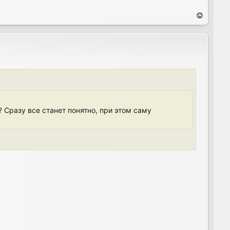
T
o
p
 Сразу все станет понятно, при этом саму