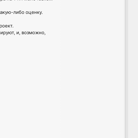
какую-либо оценку.
роект.
лируют, и, возможно,