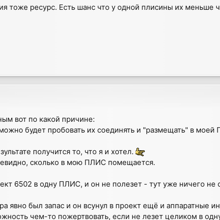
я тоже ресурс. Есть шанс что у одной плисины их меньше 
ым вот по какой причине:
и можно будет пробовать их соединять и "размещать" в моей
езультате получится то, что я и хотел.
очевидно, сколько в мою ПЛИС помещается.
ект 6502 в одну ПЛИС, и он не полезет - тут уже ничего не 
ора явно был запас и он всунул в проект ещё и аппаратные 
можность чем-то пожертвовать, если не лезет целиком в од