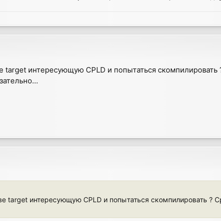
ве target интересующую CPLD и попытаться скомпилировать ?
язательно…
тве target интересующую CPLD и попытаться скомпилировать ? С