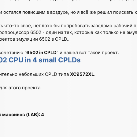
 и остался повисшим в воздухе, но я всё же решил поискать 
ь что-то своё, неплохо бы попробовать заведомо рабочий п
ропроцессор 6502 - один из тех, которые как только не эму
ектов эмуляции 6502 в CPLD...
сочетанию "
6502 in CPLD
" и нашел вот такой проект:
02 CPU in 4 small CPLDs
нительно небольших CPLD типа
XC9572XL
.
ля этого проекта:
 массивов (LAB): 4